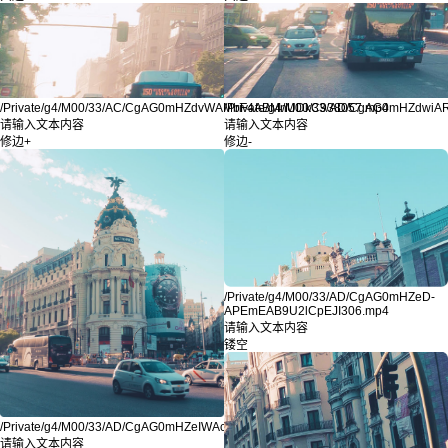
/Private/g4/M00/33/AC/CgAG0mHZdvWAMbF4ABMnUDkC938057.mp4
/Private/g4/M00/33/AD/CgAG0mHZdw
请输入文本内容
请输入文本内容
修边+
修边-
/Private/g4/M00/33/AD/CgAG0mHZeD-
APEmEAB9U2lCpEJI306.mp4
请输入文本内容
镂空
/Private/g4/M00/33/AD/CgAG0mHZeIWAc17EAATQof5FaGs654.mp4
请输入文本内容