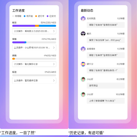
“工作进度，一目了然”
“历史记录，有迹可循”