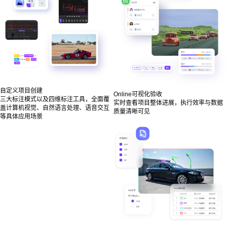
自定义项目创建
Online可视化验收
三大标注模式以及四维标注工具，全面覆
实时查看项目整体进展，执行效率与数据
盖计算机视觉、自然语言处理、语音交互
质量清晰可见
等具体应用场景