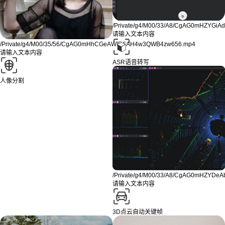
/Private/g4/M00/33/A8/CgAG0mHZYG
请输入文本内容
/Private/g4/M00/35/56/CgAG0mHhCGeAWIR6AH4w3QWB4zw656.mp4
请输入文本内容
ASR语音转写
人像分割
/Private/g4/M00/33/A8/CgAG0mHZYDe
请输入文本内容
3D点云自动关键帧