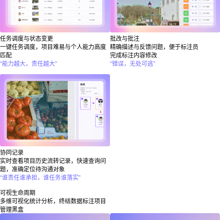
任务调度与状态变更
批改与批注
一键任务调度，项目难易与个人能力高度
精确描述与反馈问题，便于标注员
匹配
完成标注内容修改
“能力越大，责任越大”
“错误，无处可逃”
协同记录
实时查看项目历史流转记录，快速查询问
题，准确定位待沟通对象
“谁责任谁承担，谁任务谁落实”
可视生命周期
多维可视化统计分析，终结数据标注项目
管理黑盒