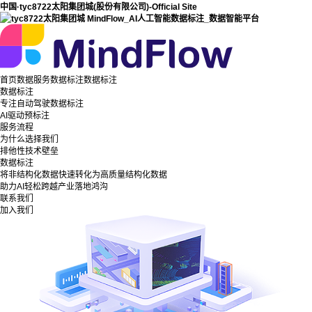
中国·tyc8722太阳集团城(股份有限公司)-Official Site
首页
数据服务
数据标注
数据标注
数据标注
专注自动驾驶数据标注
AI驱动预标注
服务流程
为什么选择我们
排他性技术壁垒
数据标注
将非结构化数据快速转化为高质量结构化数据
助力AI轻松跨越产业落地鸿沟
联系我们
加入我们