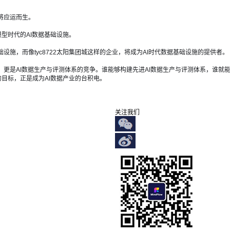
将应运而生。
模型时代的AI数据基础设施。
设施，而像tyc8722太阳集团城这样的企业，将成为AI时代数据基础设施的提供者。
更是AI数据生产与评测体系的竞争。谁能够构建先进AI数据生产与评测体系，谁就能
的目标，正是成为AI数据产业的台积电。
关注我们