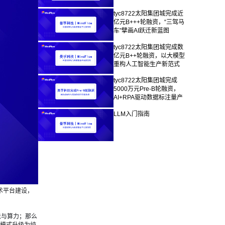
tyc8722太阳集团城完成近
亿元B+++轮融资，“三驾马
车”擘画AI跃迁新蓝图
tyc8722太阳集团城完成数
亿元B++轮融资，以大模型
重构人工智能生产新范式
tyc8722太阳集团城完成
5000万元Pre-B轮融资，
AI+RPA驱动数据标注量产
LLM入门指南
技术平台建设，
法与算力；那么
M模式升级为纯