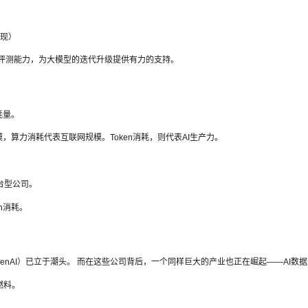
表现）
评测能力，为大模型的迭代升级提供有力的支持。
耗量。
模，算力消耗代表互联网规模。Token消耗，则代表AI生产力。
台型公司。
n消耗。
nAI）已立于潮头。 而在这些公司背后，一个同样巨大的产业也正在崛起——AI数
燃料。