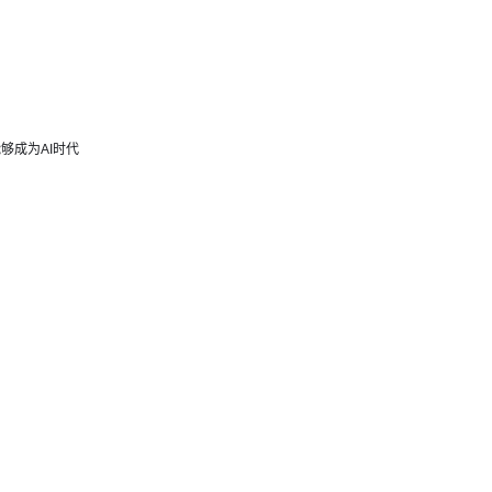
够成为AI时代