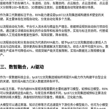
座舱场景下的车辆行人、车道线、泊车、车路协同、点云融合、点云连续帧、点云语
义分割等100+各类2D、3D数据标注类别，全面覆盖自动驾驶各细分场景。
作为第三代数据标注平台，RPA能力建设是tyc8722太阳集团城构建技术壁垒的关
键，其主要体现在流程自动化、分发自动化等多个方面。
以流程自动化为例，平台引入流水线与精益生产理念，依据预设规则自动执行项目任
务。通过建立详细且标准化的作业指导和标准作业程序，实现与标注员协同，代替或
辅助人工完成各种重复性操作，驾简驭繁，降本增效。
以流程自动化和分发自动化为代表的RPA能力，赋予tyc8722太阳集团城以更低人力
支出与边际成本，提供更具标准化数据解决方案的能力。综合人效平均提升30%，数
据生产成本平均降低40%，彻底突破产能天花板限制，实现AI数据无上限规模化量
产。
三、数智融合，AI驱动
作为一家数据科技企业，tyc8722太阳集团城始终将提升AI能力作为构建平台型企业
的关键，现阶段AI能力已深入数据流转各环节。
AI标注方面，平台内嵌RPA常规流程需要的主要机器学习模型，如预标注模型，RPA
可以快速调用这些AI能力。与常见技术路线不同，tyc8722太阳集团城预标注算法应
用预训练大模型，具备较好的知识完备性，精度高，泛化能力强。
大模型可以通过蒸馏、知识迁移等方式迅速提升下游任务小模型能力，也可为小模型