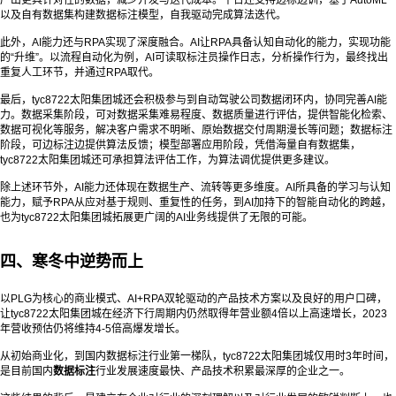
产出更具针对性的数据，减少开发与迭代成本。平台还支持边标边训，基于AutoML
以及自有数据集构建数据标注模型，自我驱动完成算法迭代。
此外，AI能力还与RPA实现了深度融合。AI让RPA具备认知自动化的能力，实现功能
的“升维”。以流程自动化为例，AI可读取标注员操作日志，分析操作行为，最终找出
重复人工环节，并通过RPA取代。
最后，tyc8722太阳集团城还会积极参与到自动驾驶公司数据闭环内，协同完善AI能
力。数据采集阶段，可对数据采集难易程度、数据质量进行评估，提供智能化检索、
数据可视化等服务，解决客户需求不明晰、原始数据交付周期漫长等问题；数据标注
阶段，可边标注边提供算法反馈；模型部署应用阶段，凭借海量自有数据集，
tyc8722太阳集团城还可承担算法评估工作，为算法调优提供更多建议。
除上述环节外，AI能力还体现在数据生产、流转等更多维度。AI所具备的学习与认知
能力，赋予RPA从应对基于规则、重复性的任务，到AI加持下的智能自动化的跨越，
也为tyc8722太阳集团城拓展更广阔的AI业务线提供了无限的可能。
四、寒冬中逆势而上
以PLG为核心的商业模式、AI+RPA双轮驱动的产品技术方案以及良好的用户口碑，
让tyc8722太阳集团城在经济下行周期内仍然取得年营业额4倍以上高速增长，2023
年营收预估仍将维持4-5倍高爆发增长。
从初始商业化，到国内数据标注行业第一梯队，tyc8722太阳集团城仅用时3年时间，
是目前国内
数据标注
行业发展速度最快、产品技术积累最深厚的企业之一。